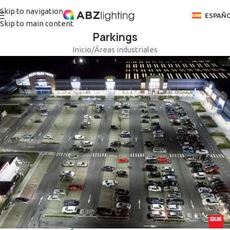
Skip to navigation
ESPAÑ
Skip to main content
Parkings
Inicio
/
Áreas industriales