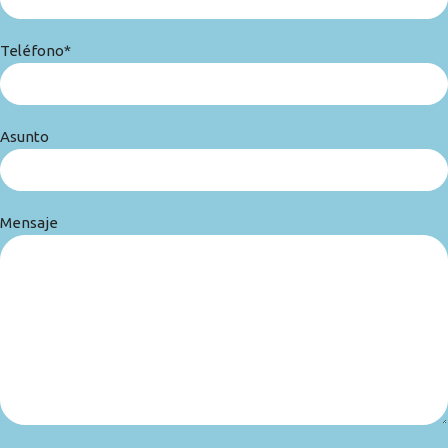
Teléfono*
Asunto
Mensaje