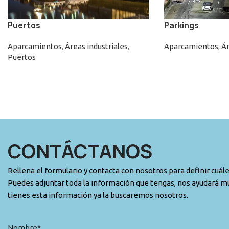
Puertos
Parkings
Aparcamientos
,
Áreas industriales
,
Aparcamientos
,
Ár
Puertos
CONTÁCTANOS
Rellena el formulario y contacta con nosotros para definir cuál
Puedes adjuntar toda la información que tengas, nos ayudará mu
tienes esta información ya la buscaremos nosotros.
Nombre*