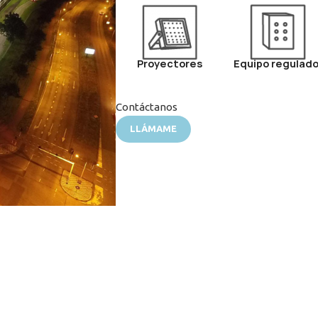
Proyectores
Equipo regulado
Contáctanos
LLÁMAME