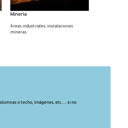
Mineria
Áreas industriales
,
Instalaciones
mineras
columnas o techo, imágenes, etc…. si no