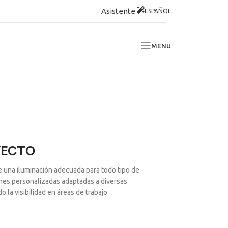
Asistente
ESPAÑOL
MENU
YECTO
e una iluminación adecuada para todo tipo de
ones personalizadas adaptadas a diversas
 la visibilidad en áreas de trabajo.