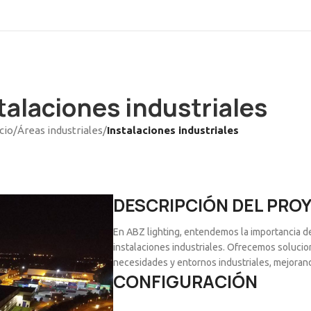
talaciones industriales
icio
/
Áreas industriales
/
Instalaciones industriales
DESCRIPCIÓN DEL PRO
En ABZ lighting, entendemos la importancia d
instalaciones industriales. Ofrecemos soluci
necesidades y entornos industriales, mejorando
CONFIGURACIÓN