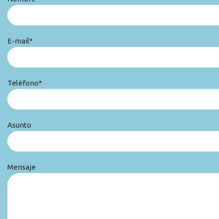
E-mail*
Teléfono*
Asunto
Mensaje