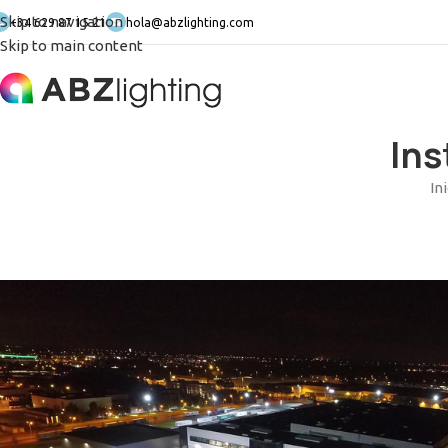
Skip to navigation
+34 629 87 15 21
hola@abzlighting.com
Skip to main content
Ins
In