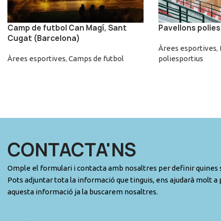
Camp de futbol Can Magí, Sant
Pavellons polie
Cugat (Barcelona)
Àrees esportives
,
Àrees esportives
,
Camps de futbol
poliesportius
CONTACTA'NS
Omple el formulari i contacta amb nosaltres per definir quines s
Pots adjuntar tota la informació que tinguis, ens ajudarà molt a 
aquesta informació ja la buscarem nosaltres.