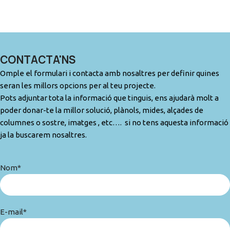
CONTACTA'NS
Omple el formulari i contacta amb nosaltres per definir quines
seran les millors opcions per al teu projecte.
Pots adjuntar tota la informació que tinguis, ens ajudarà molt a
poder donar-te la millor solució, plànols, mides, alçades de
columnes o sostre, imatges , etc…. si no tens aquesta informació
ja la buscarem nosaltres.
Nom*
E-mail*