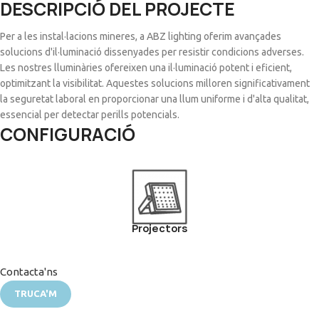
DESCRIPCIÓ DEL PROJECTE
Per a les instal·lacions mineres, a ABZ lighting oferim avançades
solucions d'il·luminació dissenyades per resistir condicions adverses.
Les nostres lluminàries ofereixen una il·luminació potent i eficient,
optimitzant la visibilitat. Aquestes solucions milloren significativament
la seguretat laboral en proporcionar una llum uniforme i d'alta qualitat,
essencial per detectar perills potencials.
CONFIGURACIÓ
Projectors
Contacta'ns
TRUCA'M