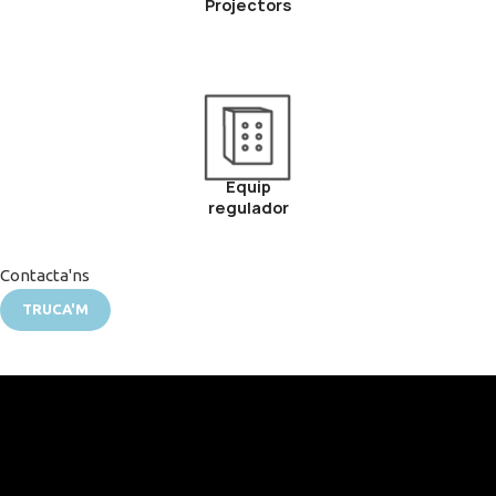
Projectors
Equip
regulador
Contacta'ns
TRUCA'M