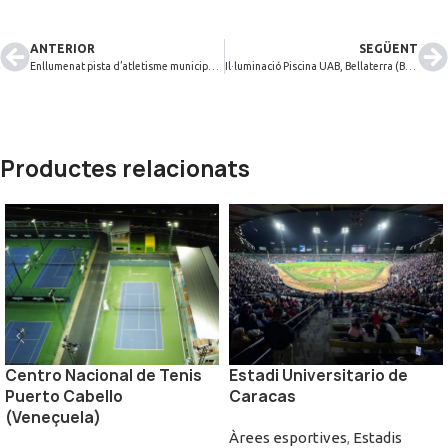
ANTERIOR
SEGÜENT
Enllumenat pista d’atletisme municipal del Vendrell (Tarragona)
Il·luminació Piscina UAB, Bellaterra (Barcelona)
Productes relacionats
Centro Nacional de Tenis
Estadi Universitario de
Puerto Cabello
Caracas
(Veneçuela)
Àrees esportives
,
Estadis