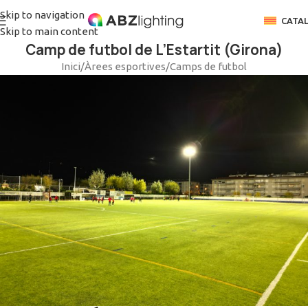
Skip to navigation
CATA
Skip to main content
Camp de futbol de L’Estartit (Girona)
Inici
/
Àrees esportives
/
Camps de futbol