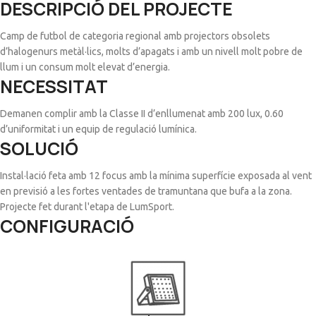
DESCRIPCIÓ DEL PROJECTE
Camp de futbol de categoria regional amb projectors obsolets
d’halogenurs metàl·lics, molts d’apagats i amb un nivell molt pobre de
llum i un consum molt elevat d’energia.
NECESSITAT
Demanen complir amb la Classe II d’enllumenat amb 200 lux, 0.60
d’uniformitat i un equip de regulació lumínica.
SOLUCIÓ
Instal·lació feta amb 12 focus amb la mínima superfície exposada al vent
en previsió a les fortes ventades de tramuntana que bufa a la zona.
Projecte fet durant l'etapa de LumSport.
CONFIGURACIÓ