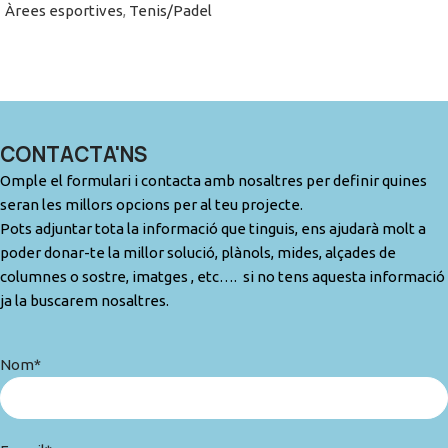
Àrees esportives
,
Tenis/Padel
CONTACTA'NS
Omple el formulari i contacta amb nosaltres per definir quines
seran les millors opcions per al teu projecte.
Pots adjuntar tota la informació que tinguis, ens ajudarà molt a
poder donar-te la millor solució, plànols, mides, alçades de
columnes o sostre, imatges , etc…. si no tens aquesta informació
ja la buscarem nosaltres.
Nom*