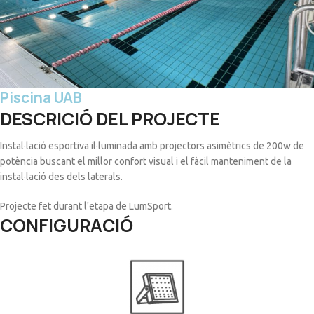
Piscina UAB
DESCRICIÓ DEL PROJECTE
Instal·lació esportiva il·luminada amb projectors asimètrics de 200w de
potència buscant el millor confort visual i el fàcil manteniment de la
instal·lació des dels laterals.
Projecte fet durant l'etapa de LumSport.
CONFIGURACIÓ