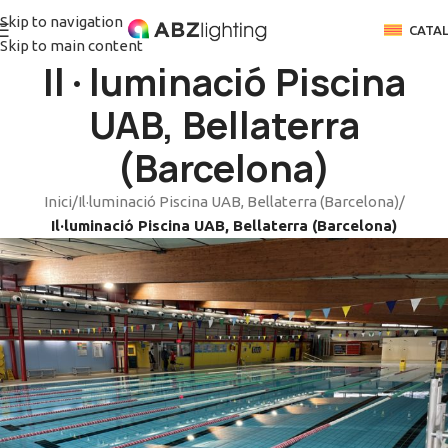
Skip to navigation
CATA
Skip to main content
Il·luminació Piscina
UAB, Bellaterra
(Barcelona)
Inici
/
Il·luminació Piscina UAB, Bellaterra (Barcelona)
/
Il·luminació Piscina UAB, Bellaterra (Barcelona)