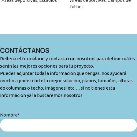
Áreas deportivas
,
Estadios
Áreas deportivas
,
Campos de
fútbol
CONTÁCTANOS
Rellena el formulario y contacta con nosotros para definir cuáles
serán las mejores opciones para tu proyecto.
Puedes adjuntar toda la información que tengas, nos ayudará
mucho a poder darte la mejor solución, planos, tamaños, alturas
de columnas o techo, imágenes, etc…. si no tienes esta
información ya la buscaremos nosotros.
Nombre*