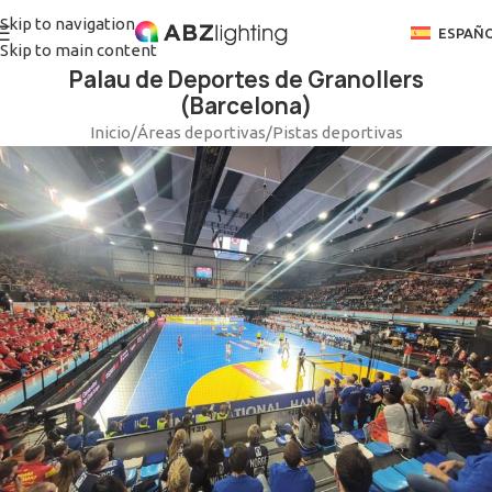
Skip to navigation
ESPAÑ
Skip to main content
Palau de Deportes de Granollers
(Barcelona)
Inicio
/
Áreas deportivas
/
Pistas deportivas