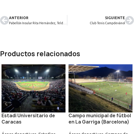
ANTERIOR
SIGUIENTE
Pabellón Insular Rita Hernández, Telde (Gran Canaria)
Club Tenis Campdevànol
Productos relacionados
Estadi Universitario de
Campo municipal de fútbol
Caracas
en La Garriga (Barcelona)