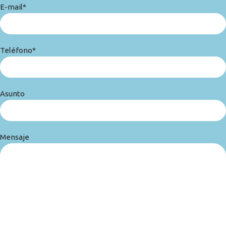
E-mail*
Teléfono*
Asunto
Mensaje