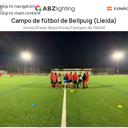
Skip to navigation
ESPAÑ
Skip to main content
Campo de fútbol de Bellpuig (Lleida)
Inicio
/
Áreas deportivas
/
Campos de fútbol