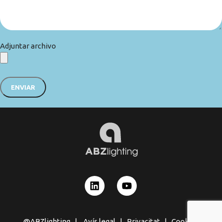
Adjuntar archivo
@ABZlighting |
Avís legal
|
Privacitat
|
Cookies