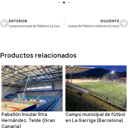
ANTERIOR
SIGUIENTE
Campo municipal de fútbol en La Garriga (Barcelona)
Campo de fútbol en Vidreres (Girona)
Productos relacionados
Pabellón Insular Rita
Campo municipal de fútbol
Hernández, Telde (Gran
en La Garriga (Barcelona)
Canaria)