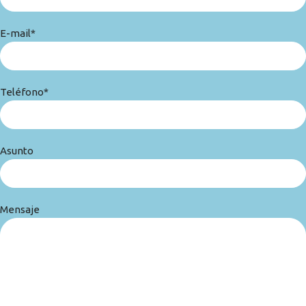
E-mail*
Teléfono*
Asunto
Mensaje