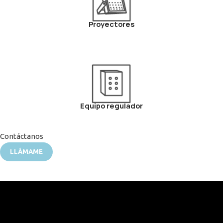
Proyectores
Equipo regulador
Contáctanos
LLÁMAME