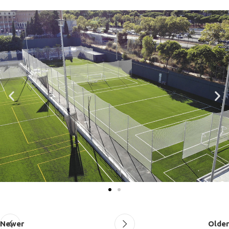
Newer
Older